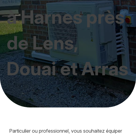
à Harnes près
de Lens,
Douai et Arras
Particulier ou professionnel, vous souhaitez équiper