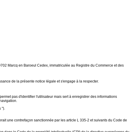
8 59702 Marcq en Baroeul Cedex, immatriculée au Registre du Commerce et des
issance de la présente notice légale et s'engage à la respecter.
ermet pas d'identifier l'utilisateur mais sert à enregistrer des informations
 navigation.
 ").
ituerait une contrefaçon sanctionnée par les article L 335-2 et suivants du Code de