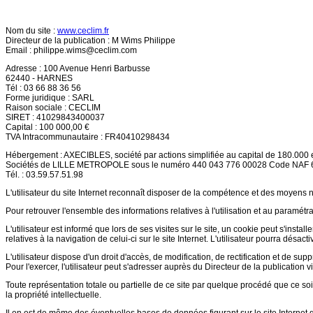
Nom du site :
www.ceclim.fr
Directeur de la publication : M Wims Philippe
Email :
philippe.wims@ceclim.com
Adresse : 100 Avenue Henri Barbusse
62440 - HARNES
Tél : 03 66 88 36 56
Forme juridique : SARL
Raison sociale : CECLIM
SIRET : 41029843400037
Capital : 100 000,00 €
TVA Intracommunautaire : FR40410298434
Hébergement : AXECIBLES, société par actions simplifiée au capital de 180.000 
Sociétés de LILLE METROPOLE sous le numéro 440 043 776 00028 Code NAF
Tél. : 03.59.57.51.98
L'utilisateur du site Internet reconnaît disposer de la compétence et des moyens n
Pour retrouver l'ensemble des informations relatives à l'utilisation et au paramétra
L'utilisateur est informé que lors de ses visites sur le site, un cookie peut s'inst
relatives à la navigation de celui-ci sur le site Internet. L'utilisateur pourra désa
L'utilisateur dispose d'un droit d'accès, de modification, de rectification et de sup
Pour l'exercer, l'utilisateur peut s'adresser auprès du Directeur de la publication v
Toute représentation totale ou partielle de ce site par quelque procédé que ce soit,
la propriété intellectuelle.